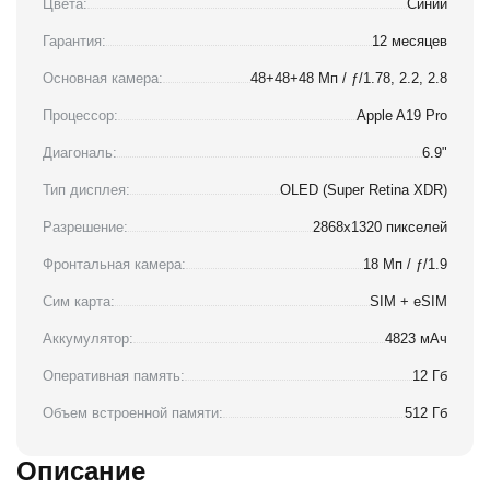
Цвета:
Синий
Гарантия:
12 месяцев
Основная камера:
48+48+48 Мп / ƒ/1.78, 2.2, 2.8
Процессор:
Apple A19 Pro
Диагональ:
6.9"
Тип дисплея:
OLED (Super Retina XDR)
Разрешение:
2868x1320 пикселей
Фронтальная камера:
18 Мп / ƒ/1.9
Сим карта:
SIM + eSIM
Аккумулятор:
4823 мАч
Оперативная память:
12 Гб
Объем встроенной памяти:
512 Гб
Описание