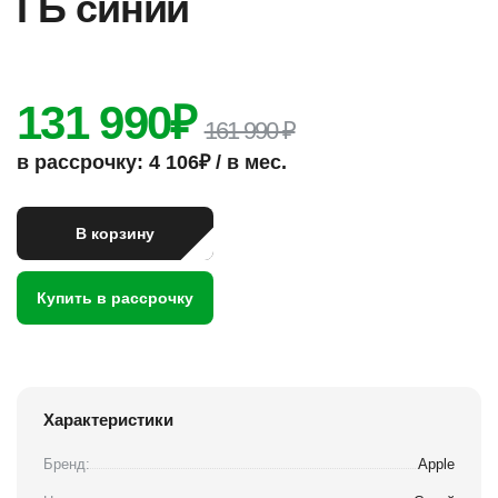
ГБ синий
131 990
₽
161 990 ₽
в рассрочку: 4 106₽ / в мес.
В корзину
Купить в рассрочку
Характеристики
Бренд:
Apple