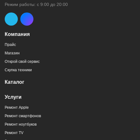
Режим работы: с 9:00 до 20:00
Компания
Прайс
Магазин
Открой свой сервис
Скупка техники
Каталог
Услуги
Ремонт Apple
Ремонт смартфонов
Ремонт ноутбуков
Ремонт TV