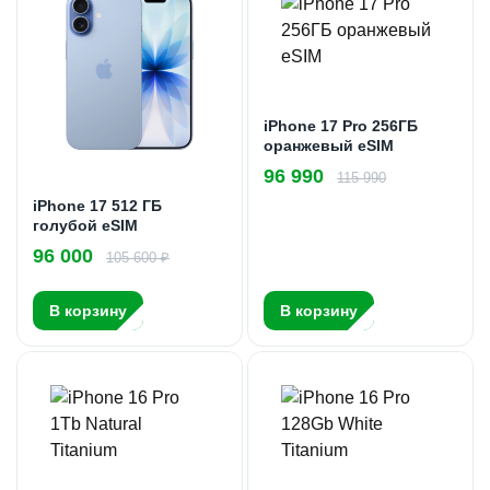
iPhone 17 Pro 256ГБ
оранжевый eSIM
96 990
115 990
iPhone 17 512 ГБ
голубой eSIM
96 000
105 600 ₽
В корзину
В корзину