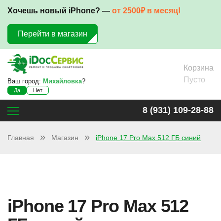
Хочешь новый iPhone? —
от 2500₽ в месяц!
Перейти в магазин
Корзина
Пусто
Ваш город:
Михайловка
?
Да
Нет
8 (931) 109-28-88
Главная
Магазин
iPhone 17 Pro Max 512 ГБ синий
iPhone 17 Pro Max 512