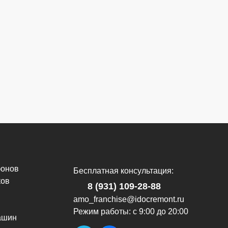
фонов
Бесплатная консультация:
ков
8 (931) 109-28-88
amo_franchise@idocremont.ru
Режим работы: с 9:00 до 20:00
ашин