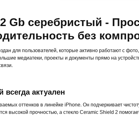
12 Gb серебристый - Про
одительность без компр
создан для пользователей, которые активно работают с фо
льшие медиатеки, проекты и документы прямо на устройст
вязи.
 всегда актуален
ваемых оттенков в линейке iPhone. Он подчеркивает чисто
ся высокой прочностью, а стекло Ceramic Shield 2 помога