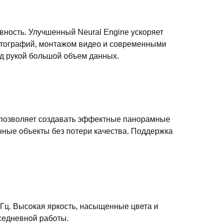
вность. Улучшенный Neural Engine ускоряет
 фотографий, монтажом видео и современными
од рукой большой объем данных.
 позволяет создавать эффектные панорамные
нные объекты без потери качества. Поддержка
 Гц. Высокая яркость, насыщенные цвета и
седневной работы.