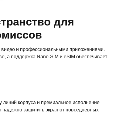
странство для
омиссов
то, видео и профессиональными приложениями.
ве, а поддержка Nano-SIM и eSIM обеспечивает
ту линий корпуса и премиальное исполнение
ет надежно защитить экран от повседневных