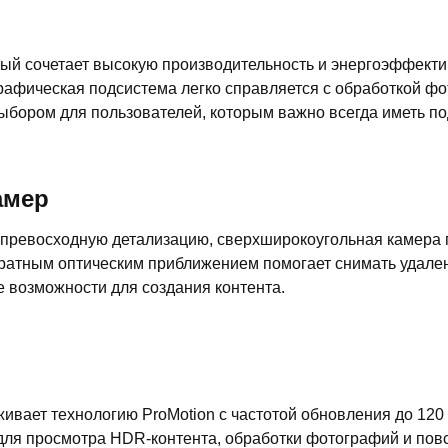
ый сочетает высокую производительность и энергоэффекти
а графическая подсистема легко справляется с обработкой
ыбором для пользователей, которым важно всегда иметь п
амер
т превосходную детализацию, сверхширокоугольная камера
кратным оптическим приближением помогает снимать удале
 возможности для создания контента.
ивает технологию ProMotion с частотой обновления до 120
для просмотра HDR-контента, обработки фотографий и пов