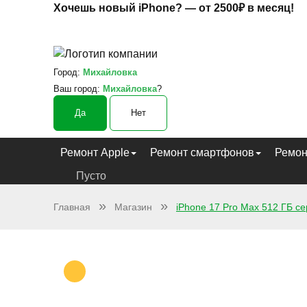
Хочешь новый iPhone? —
от 2500₽ в месяц!
Город:
Михайловка
Ваш город:
Михайловка
?
Да
Нет
Ремонт Apple
Ремонт смартфонов
Ремон
Пусто
Главная
Магазин
iPhone 17 Pro Max 512 ГБ с