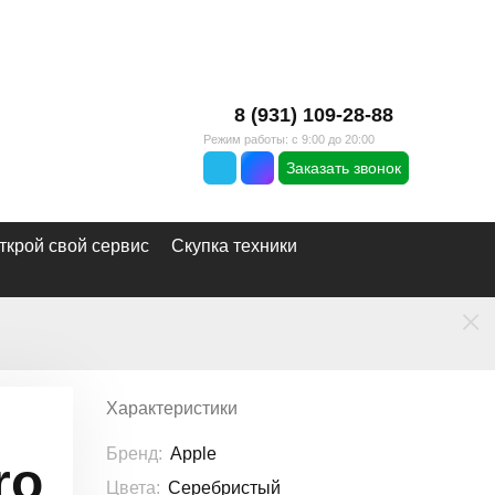
8 (931) 109-28-88
Режим работы: с 9:00 до 20:00
Заказать звонок
ткрой свой сервис
Скупка техники
×
Характеристики
Бренд:
Apple
ro
Цвета:
Серебристый