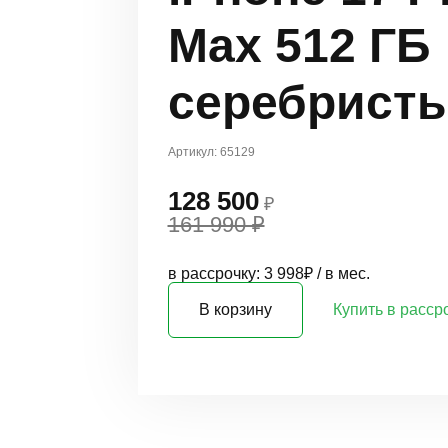
Max 512 ГБ
серебрист
Артикул: 65129
128 500
₽
161 990 ₽
в рассрочку: 3 998₽ / в мес.
В корзину
Купить в расср