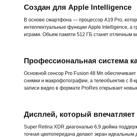
Создан для Apple Intelligence
В основе смартфона — процессор A19 Pro, котор
интеллектуальные функции Apple Intelligence, 
играми. Объем памяти 512 ГБ станет отличным в
Профессиональная система к
Основной сенсор Pro Fusion 48 Мп обеспечивае
снимки и макрофотографии, а телеобъектив с 8-
записи видео в формате ProRes открывает новые
Дисплей, который впечатляет
Super Retina XDR диагональю 6,9 дюйма поддерж
точная цветопередача делают экран идеальным 