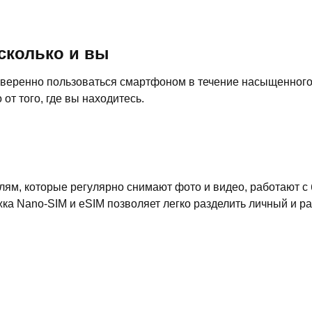
 сколько и вы
уверенно пользоваться смартфоном в течение насыщенного 
от того, где вы находитесь.
лям, которые регулярно снимают фото и видео, работают с
ка Nano-SIM и eSIM позволяет легко разделить личный и р