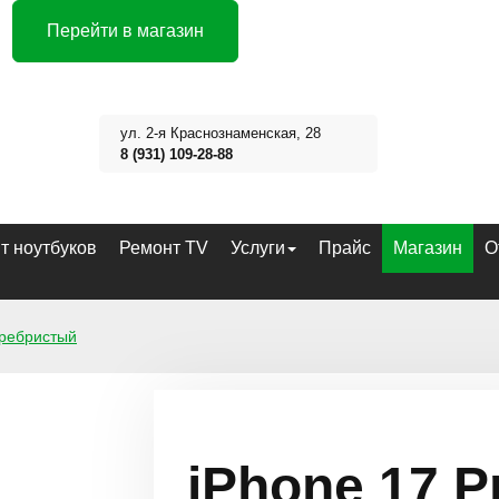
Перейти в магазин
ул. 2-я Краснознаменская, 28
8 (931) 109-28-88
т ноутбуков
Ремонт TV
Услуги
Прайс
Магазин
О
еребристый
iPhone 17 P