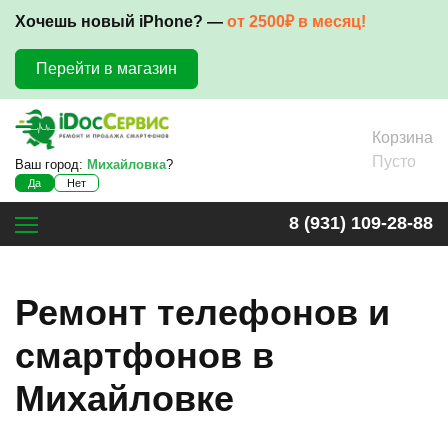
Хочешь новый iPhone? —
от 2500₽ в месяц!
Перейти в магазин
Корзина
Пусто
Ваш город:
Михайловка
?
Да
Нет
8 (931) 109-28-88
Ремонт телефонов и
смартфонов в
Михайловке