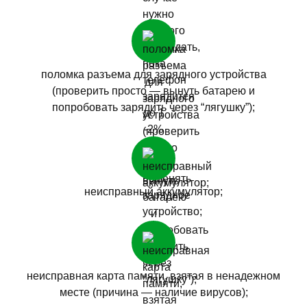
поломка разъема для зарядного устройства
(проверить просто — вынуть батарею и
попробовать зарядить через “лягушку”);
неисправный аккумулятор;
неисправная карта памяти, взятая в ненадежном
месте (причина — наличие вирусов);