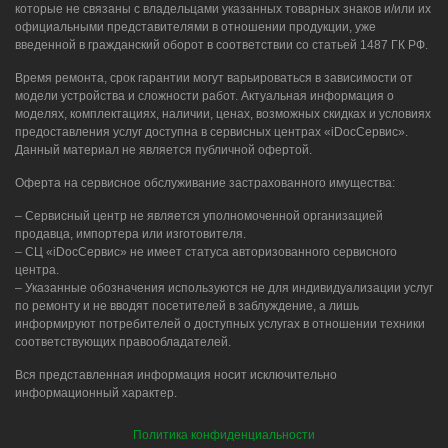
которые не связаны с владельцами указанных товарных знаков и/или их
официальными представителями в отношении продукции, уже
введенной в гражданский оборот в соответствии со статьей 1487 ГК РФ.
Время ремонта, срок гарантии могут варьироваться в зависимости от
модели устройства и сложности работ. Актуальная информация о
моделях, комплектациях, наличии, ценах, возможных скидках и условиях
предоставления услуг доступна в сервисных центрах «iDocСервис».
Данный материал не является публичной офертой.
Оферта на сервисное обслуживание застрахованного имущества:
– Сервисный центр не является уполномоченной организацией
продавца, импортера или изготовителя.
– СЦ «iDocСервис» не имеет статуса авторизованного сервисного
центра.
– Указанные обозначения используются не для индивидуализации услуг
по ремонту и не вводят посетителей в заблуждение, а лишь
информируют потребителей о доступных услугах в отношении техники
соответствующих правообладателей.
Вся представленная информация носит исключительно
информационный характер.
Политика конфиденциальности