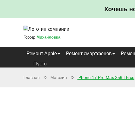
Хочешь н
Город:
Михайловка
Ремонт Apple
Ремонт смартфонов
Ремон
Пусто
Главная
Магазин
iPhone 17 Pro Max 256 ГБ с