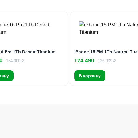
16 Pro 1Tb Desert Titanium
iPhone 15 PM 1Tb Natural Tit
0
124 490
154 000 ₽
136 939 ₽
зину
В корзину