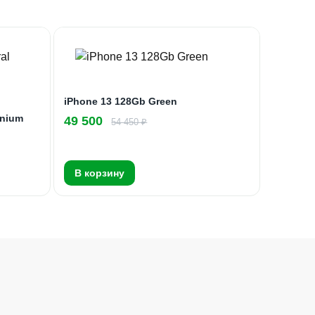
iPhone 13 128Gb Green
anium
49 500
54 450 ₽
В корзину