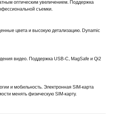
кратным оптическим увеличением. Поддержка
рофессиональной съемки.
щенные цвета и высокую детализацию. Dynamic
дения видео. Поддержка USB-C, MagSafe и Qi2
огии и мобильность. Электронная SIM-карта
мости менять физическую SIM-карту.