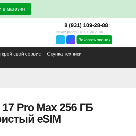
 в магазин
8 (931) 109-28-88
Режим работы: с 9:00 до 20:00
Заказать звонок
ткрой свой сервис
Скупка техники
 17 Pro Max 256 ГБ
ристый eSIM