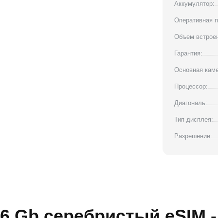
Аккумулятор:
Оперативная п
Объем встроен
Гарантия:
Основная каме
Процессор:
Диагональ:
Тип дисплея:
Разрешение:
56 Gb серебристый eSIM 