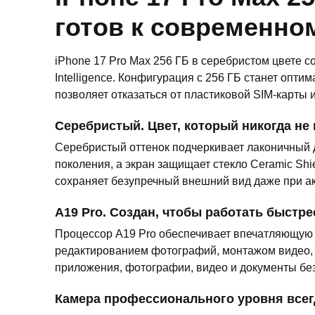
готов к современно
iPhone 17 Pro Max 256 ГБ в серебристом цвете 
Intelligence. Конфигурация с 256 ГБ станет опт
позволяет отказаться от пластиковой SIM-карты и
Серебристый. Цвет, который никогда не
Серебристый оттенок подчеркивает лаконичный д
поколения, а экран защищает стекло Ceramic Sh
сохраняет безупречный внешний вид даже при а
A19 Pro. Создан, чтобы работать быстре
Процессор A19 Pro обеспечивает впечатляющую с
редактированием фотографий, монтажом видео, 
приложения, фотографии, видео и документы без
Камера профессионального уровня всег