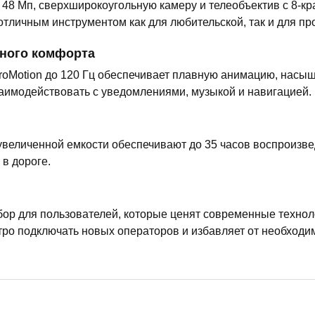
 48 Мп, сверхширокоугольную камеру и телеобъектив с 8-
 отличным инструментом как для любительской, так и для п
ного комфорта
ProMotion до 120 Гц обеспечивает плавную анимацию, насы
взаимодействовать с уведомлениями, музыкой и навигацией.
увеличенной емкости обеспечивают до 35 часов воспроизве
 в дороге.
бор для пользователей, которые ценят современные технол
тро подключать новых операторов и избавляет от необходи