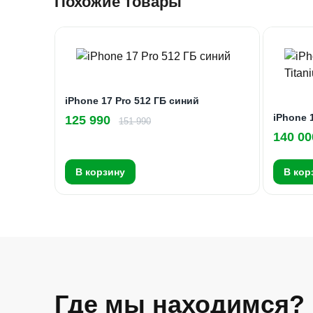
Похожие товары
iPhone 17 Pro 512 ГБ синий
iPhone 
125 990
151 990
140 00
В корзину
В кор
Где мы находимся?