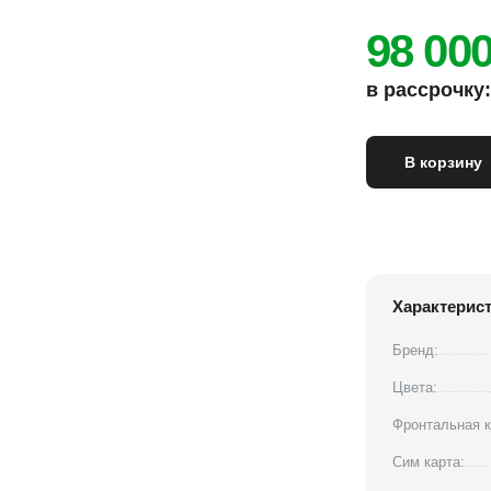
98 00
в рассрочку: 
В корзину
Характерис
Бренд:
Цвета:
Фронтальная к
Сим карта: