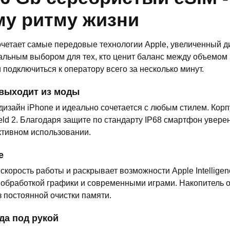
му ритму жизни
сочетает самые передовые технологии Apple, увеличенный 
имальным выбором для тех, кто ценит баланс между объемом
 подключиться к оператору всего за несколько минут.
 выходит из моды
изайн iPhone и идеально сочетается с любым стилем. Кор
ield 2. Благодаря защите по стандарту IP68 смартфон увер
ктивном использовании.
е
корость работы и раскрывает возможности Apple Intelligen
обработкой графики и современными играми. Накопитель 
 постоянной очистки памяти.
да под рукой