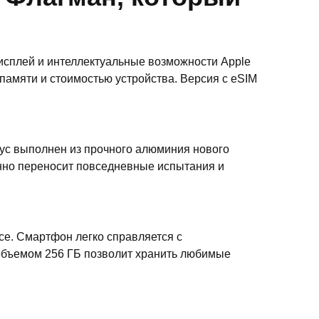
дисплей и интеллектуальные возможности Apple
 памяти и стоимостью устройства. Версия с eSIM
пус выполнен из прочного алюминия нового
енно переносит повседневные испытания и
ce. Смартфон легко справляется с
объемом 256 ГБ позволит хранить любимые