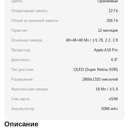
Цвета:
Оранжевый
Оперативная память:
12 Гб
Объем встроенной памяти:
256 Гб
Гарантия:
12 месяцев
Основная камера:
48+48+48 Мп / ƒ/1.78, 2.2, 2.8
Процессор:
Apple A19 Pro
Диагональ:
6.9"
Тип дисплея:
OLED (Super Retina XDR)
Разрешение:
2868x1320 пикселей
Фронтальная камера:
18 Мп / ƒ/1.9
Сим карта:
eSIM
Аккумулятор:
5088 мАч
Описание