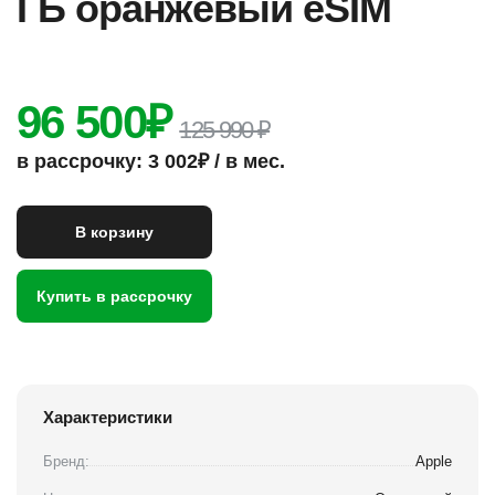
ГБ оранжевый eSIM
96 500
₽
125 990 ₽
в рассрочку: 3 002₽ / в мес.
В корзину
Купить в рассрочку
Характеристики
Бренд:
Apple