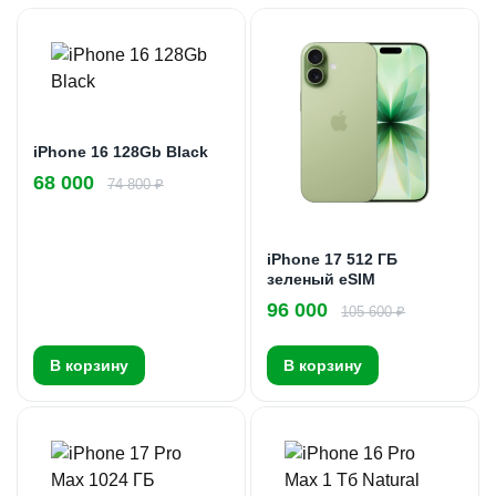
iPhone 16 128Gb Black
68 000
74 800 ₽
iPhone 17 512 ГБ
зеленый eSIM
96 000
105 600 ₽
В корзину
В корзину