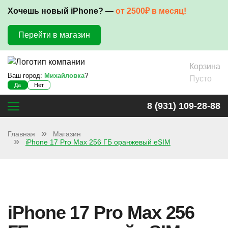
Хочешь новый iPhone? —
от 2500₽ в месяц!
Перейти в магазин
Корзина
Ваш город:
Михайловка
?
Пусто
Да
Нет
8 (931) 109-28-88
Главная
Магазин
iPhone 17 Pro Max 256 ГБ оранжевый eSIM
iPhone 17 Pro Max 256