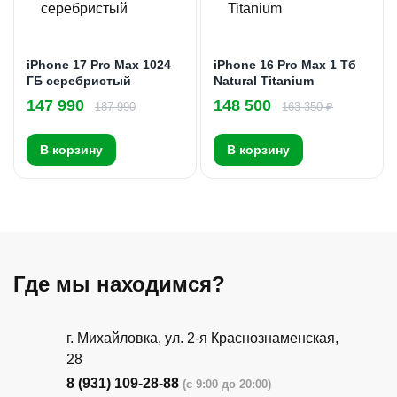
iPhone 17 Pro Max 1024
iPhone 16 Pro Max 1 Тб
ГБ серебристый
Natural Titanium
147 990
148 500
187 990
163 350 ₽
В корзину
В корзину
Где мы находимся?
г. Михайловка, ул. 2-я Краснознаменская,
28
8 (931) 109-28-88
(с 9:00 до 20:00)