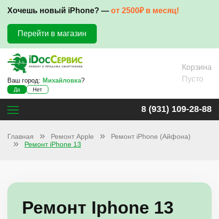
Хочешь новый iPhone? —
от 2500₽ в месяц!
Перейти в магазин
Корзина
Пусто
Ваш город:
Михайловка
?
Да
Нет
8 (931) 109-28-88
Главная
Ремонт Apple
Ремонт iPhone (Айфона)
Ремонт iPhone 13
Ремонт Iphone 13