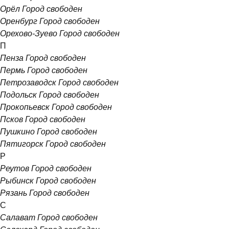
Орёл
Город свободен
Оренбург
Город свободен
Орехово-Зуево
Город свободен
П
Пенза
Город свободен
Пермь
Город свободен
Петрозаводск
Город свободен
Подольск
Город свободен
Прокопьевск
Город свободен
Псков
Город свободен
Пушкино
Город свободен
Пятигорск
Город свободен
Р
Реутов
Город свободен
Рыбинск
Город свободен
Рязань
Город свободен
С
Салават
Город свободен