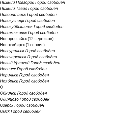
Нижний Новгород
Город свободен
Нижний Тагил
Город свободен
Новоалтайск
Город свободен
Новокузнецк
Город свободен
Новокуйбышевск
Город свободен
Новомосковск
Город свободен
Новороссийск
(12 сервисов)
Новосибирск
(1 сервис)
Новоуральск
Город свободен
Новочеркасск
Город свободен
Новый Уренгой
Город свободен
Ногинск
Город свободен
Норильск
Город свободен
Ноябрьск
Город свободен
О
Обнинск
Город свободен
Одинцово
Город свободен
Озерск
Город свободен
Омск
Город свободен