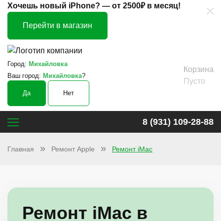
×
Хочешь новый iPhone? —
от 2500₽ в месяц!
Перейти в магазин
Город:
Михайловка
Корзина
Ваш город:
Михайловка
?
Пусто
Да
Нет
8 (931) 109-28-88
Главная
Ремонт Apple
Ремонт iMac
Ремонт iMac в