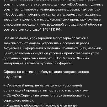
услуги по ремонту в сервисных центрах «iDocСервис». Данные
услуги выполняются в неавторизованных сервисных центрах
«iDocСервис», которые не связаны с владельцами указанных
товарных знаков и/или их официальными представителями в
отношении продукции, уже введенной в гражданский оборот в
соответствии со статьей 1487 ГК РФ.
Время ремонта, срок гарантии могут варьироваться в
зависимости от модели устройства и сложности работ.
Актуальная информация о моделях, комплектациях, наличии,
ценах, возможных скидках и условиях предоставления услуг
доступна в сервисных центрах «iDocСервис». Данный
материал не является публичной офертой.
Оферта на сервисное обслуживание застрахованного
имущества:
– Сервисный центр не является уполномоченной
организацией продавца, импортера или изготовителя.
– СЦ «iDocСервис» не имеет статуса авторизованного
сервисного центра.
– Указанные обозначения используются не для