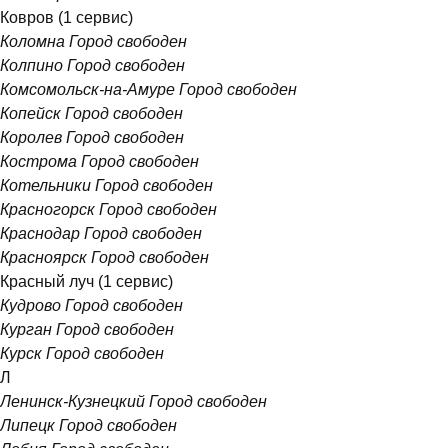
Ковров
(1 сервис)
Коломна
Город свободен
Колпино
Город свободен
Комсомольск-на-Амуре
Город свободен
Копейск
Город свободен
Королев
Город свободен
Кострома
Город свободен
Котельники
Город свободен
Красногорск
Город свободен
Краснодар
Город свободен
Красноярск
Город свободен
Красный луч
(1 сервис)
Кудрово
Город свободен
Курган
Город свободен
Курск
Город свободен
Л
Ленинск-Кузнецкий
Город свободен
Липецк
Город свободен