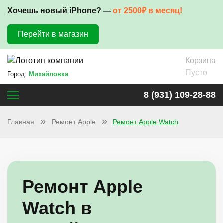
Хочешь новый iPhone? —
от 2500₽ в месяц!
Перейти в магазин
Корзина
Пусто
Город:
Михайловка
8 (931) 109-28-88
Главная
Ремонт Apple
Ремонт Apple Watch
Ремонт Apple
Watch в