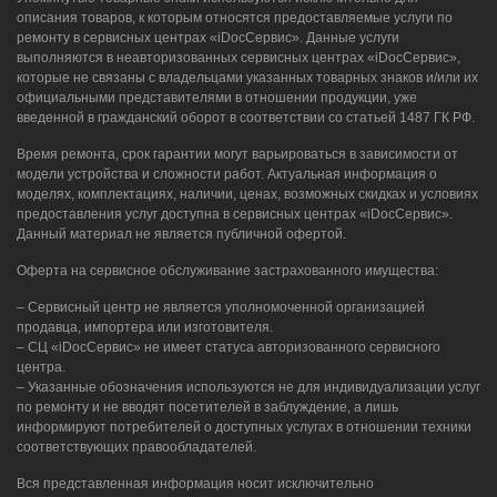
описания товаров, к которым относятся предоставляемые услуги по
ремонту в сервисных центрах «iDocСервис». Данные услуги
выполняются в неавторизованных сервисных центрах «iDocСервис»,
которые не связаны с владельцами указанных товарных знаков и/или их
официальными представителями в отношении продукции, уже
введенной в гражданский оборот в соответствии со статьей 1487 ГК РФ.
Время ремонта, срок гарантии могут варьироваться в зависимости от
модели устройства и сложности работ. Актуальная информация о
моделях, комплектациях, наличии, ценах, возможных скидках и условиях
предоставления услуг доступна в сервисных центрах «iDocСервис».
Данный материал не является публичной офертой.
Оферта на сервисное обслуживание застрахованного имущества:
– Сервисный центр не является уполномоченной организацией
продавца, импортера или изготовителя.
– СЦ «iDocСервис» не имеет статуса авторизованного сервисного
центра.
– Указанные обозначения используются не для индивидуализации услуг
по ремонту и не вводят посетителей в заблуждение, а лишь
информируют потребителей о доступных услугах в отношении техники
соответствующих правообладателей.
Вся представленная информация носит исключительно