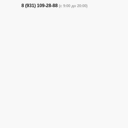
8 (931) 109-28-88
(с 9:00 до 20:00)