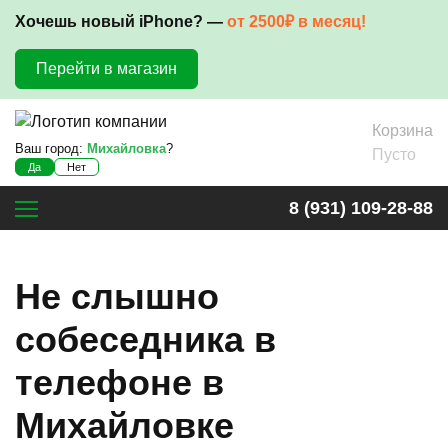
Хочешь новый iPhone? —
от 2500₽ в месяц!
Перейти в магазин
Корзина
Ваш город:
Михайловка
?
Пусто
Да
Нет
8 (931) 109-28-88
Не слышно
собеседника в
телефоне в
Михайловке