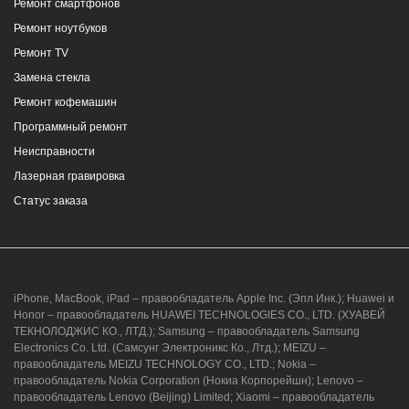
Ремонт смартфонов
Ремонт ноутбуков
Ремонт TV
Замена стекла
Ремонт кофемашин
Программный ремонт
Неисправности
Лазерная гравировка
Статус заказа
iPhone, MacBook, iPad – правообладатель Apple Inc. (Эпл Инк.); Huawei и
Honor – правообладатель HUAWEI TECHNOLOGIES CO., LTD. (ХУАВЕЙ
ТЕКНОЛОДЖИС КО., ЛТД.); Samsung – правообладатель Samsung
Electronics Co. Ltd. (Самсунг Электроникс Ко., Лтд.); MEIZU –
правообладатель MEIZU TECHNOLOGY CO., LTD.; Nokia –
правообладатель Nokia Corporation (Нокиа Корпорейшн); Lenovo –
правообладатель Lenovo (Beijing) Limited; Xiaomi – правообладатель