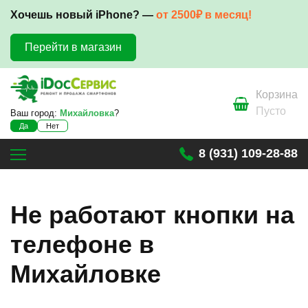
Хочешь новый iPhone? —
от 2500₽ в месяц!
Перейти в магазин
Корзина
Пусто
Ваш город:
Михайловка
?
Да
Нет
8 (931) 109-28-88
Не работают кнопки на
телефоне в
Михайловке