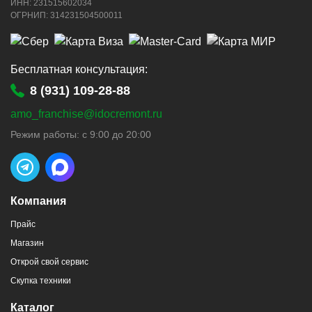
ИНН: 231515602034
ОГРНИП: 314231504500011
Бесплатная консультация:
8 (931) 109-28-88
amo_franchise@idocremont.ru
Режим работы: с 9:00 до 20:00
Компания
Прайс
Магазин
Открой свой сервис
Скупка техники
Каталог